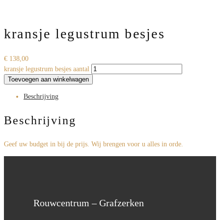
kransje legustrum besjes
€
138,00
kransje legustrum besjes aantal
Toevoegen aan winkelwagen
Beschrijving
Beschrijving
Geef uw budget in bij de prijs. Wij brengen voor u alles in orde.
Rouwcentrum – Grafzerken