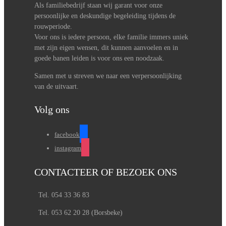
Als familiebedrijf staan wij garant voor onze
persoonlijke en deskundige begeleiding tijdens de
rouwperiode.
Voor ons is iedere persoon, elke familie immers uniek
met zijn eigen wensen, dit kunnen aanvoelen en in
goede banen leiden is voor ons een noodzaak.
Samen met u streven we naar een verpersoonlijking
van de uitvaart.
Volg ons
facebook
instagram
CONTACTEER OF BEZOEK ONS
Tel. 054 33 36 83
Tel. 053 62 20 28 (Borsbeke)